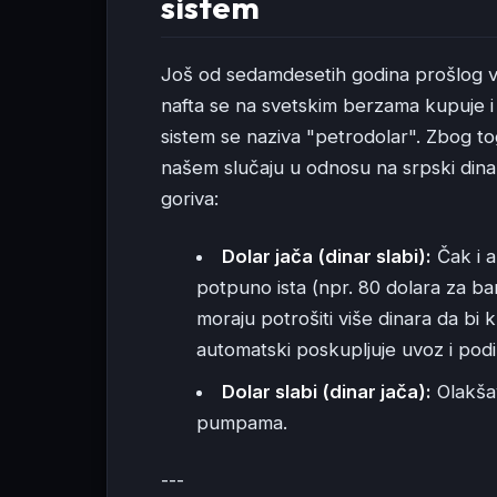
sistem
Još od sedamdesetih godina prošlog 
nafta se na svetskim berzama kupuje 
sistem se naziva "petrodolar". Zbog to
našem slučaju u odnosu na srpski dina
goriva:
Dolar jača (dinar slabi):
Čak i a
potpuno ista (npr. 80 dolara za ba
moraju potrošiti više dinara da bi k
automatski poskupljuje uvoz i pod
Dolar slabi (dinar jača):
Olakšav
pumpama.
---