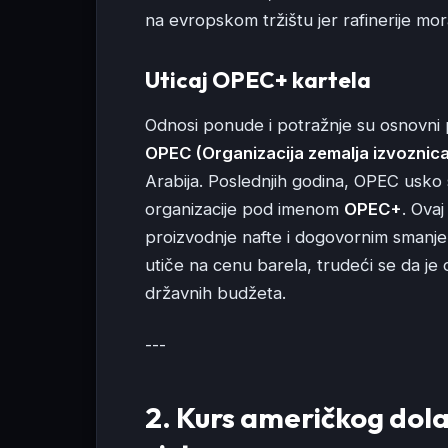
na evropskom tržištu jer rafinerije mora
Uticaj OPEC+ kartela
Odnosi ponude i potražnje su osnovni 
OPEC (Organizacija zemalja izvoznica
Arabija. Poslednjih godina, OPEC usko 
organizacije pod imenom
OPEC+
. Ova
proizvodnje nafte i dogovornim smanje
utiče na cenu barela, trudeći se da je o
državnih budžeta.
---
2. Kurs američkog dola