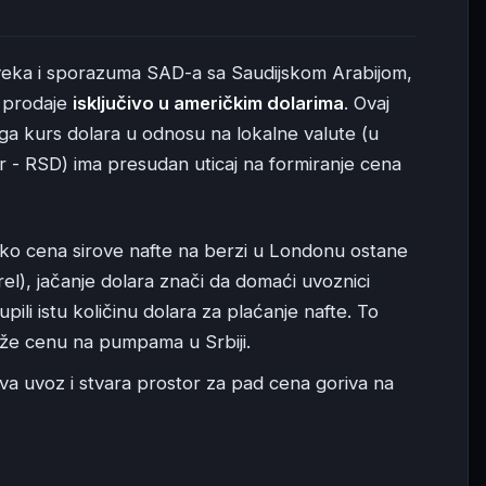
veka i sporazuma SAD-a sa Saudijskom Arabijom,
i prodaje
isključivo u američkim dolarima
. Ovaj
ga kurs dolara u odnosu na lokalne valute (u
r - RSD) ima presudan uticaj na formiranje cena
ko cena sirove nafte na berzi u Londonu ostane
rel), jačanje dolara znači da domaći uvoznici
upili istu količinu dolara za plaćanje nafte. To
iže cenu na pumpama u Srbiji.
a uvoz i stvara prostor za pad cena goriva na