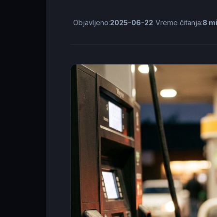
Objavljeno:
2025-06-22
Vreme čitanja:
8 m