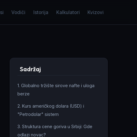
si
Vodiči
Istorija
Kalkulatori
Kvizovi
Sadržaj
1. Globalno tržište sirove nafte i uloga
berze
2. Kurs američkog dolara (USD) i
"Petrodolar" sistem
3. Struktura cene goriva u Srbiji: Gde
odlazi novac?