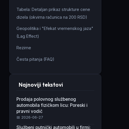
Tabela: Detaljan prikaz strukture cene
dizela (okvirna računica na 200 RSD)
Geopolitika i "Efekat vremenskog jaza"
(Lag Effect)
Rezime
Česta pitanja (FAQ)
Najnoviji tekstovi
Prodaja polovnog službenog
automobila fizičkom licu: Poreski i
pravni vodič
📅 2026-06-27
Službeni putnički automobili u firmi: