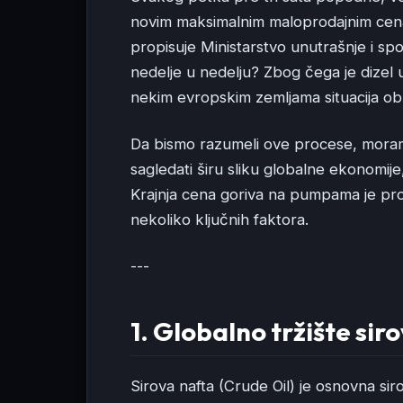
novim maksimalnim maloprodajnim cen
propisuje Ministarstvo unutrašnje i spo
nedelje u nedelju? Zbog čega je dizel u
nekim evropskim zemljama situacija o
Da bismo razumeli ove procese, moramo 
sagledati širu sliku globalne ekonomije,
Krajnja cena goriva na pumpama je pro
nekoliko ključnih faktora.
---
1. Globalno tržište sir
Sirova nafta (Crude Oil) je osnovna sir