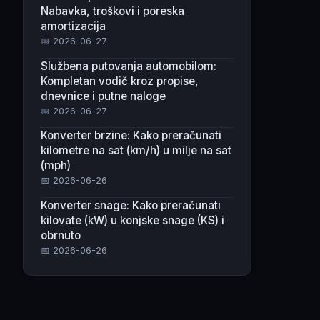
Nabavka, troškovi i poreska
amortizacija
📅 2026-06-27
Službena putovanja automobilom:
Kompletan vodič kroz propise,
dnevnice i putne naloge
📅 2026-06-27
Konverter brzine: Kako preračunati
kilometre na sat (km/h) u milje na sat
(mph)
📅 2026-06-26
Konverter snage: Kako preračunati
kilovate (kW) u konjske snage (KS) i
obrnuto
📅 2026-06-26