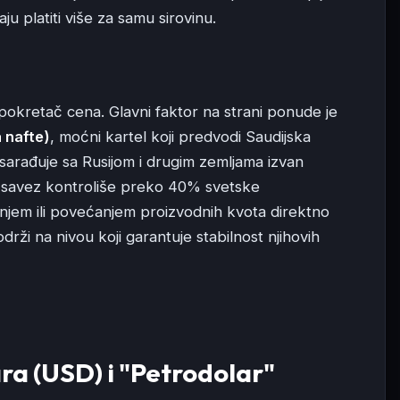
ju platiti više za samu sirovinu.
pokretač cena. Glavni faktor na strani ponude je
 nafte)
, moćni kartel koji predvodi Saudijska
sarađuje sa Rusijom i drugim zemljama izvan
j savez kontroliše preko 40% svetske
njem ili povećanjem proizvodnih kvota direktno
drži na nivou koji garantuje stabilnost njihovih
ra (USD) i "Petrodolar"