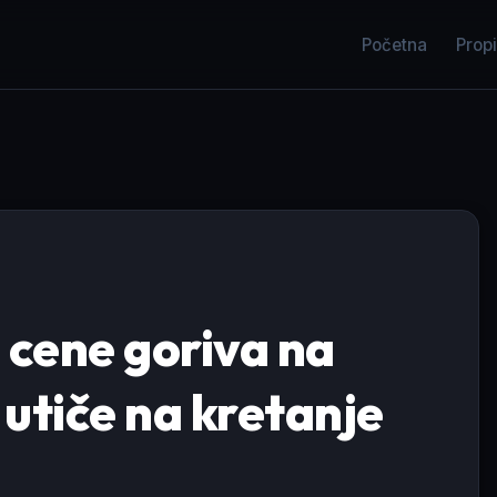
Početna
Propi
 cene goriva na
utiče na kretanje