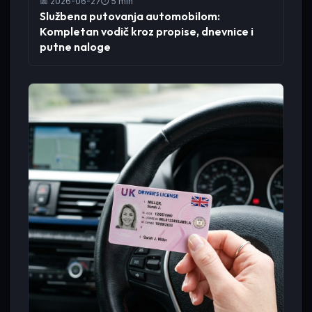
📅 2026-06-27
⏱️ 5 min
Službena putovanja automobilom:
Kompletan vodič kroz propise, dnevnice i
putne naloge