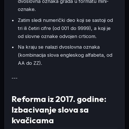
dvoslovna oznaka grada u formatu mini-
oznake.
Zatim sledi numerički deo koji se sastoji od
tri ili četiri cifre (od 001 do 9999), a koji je
od slovne oznake odvojen crticom.
Na kraju se nalazi dvoslovna oznaka
(kombinacija slova engleskog alfabeta, od
AA do ZZ).
---
Reforma iz 2017. godine:
Izbacivanje slova sa
kvačicama