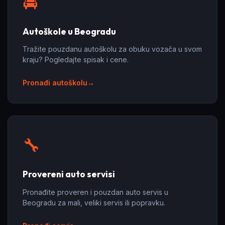
🚘
Autoškole u Beogradu
Tražite pouzdanu autoškolu za obuku vozača u svom
kraju? Pogledajte spisak i cene.
Pronađi autoškolu
🔧
Provereni auto servisi
Pronađite proveren i pouzdan auto servis u
Beogradu za mali, veliki servis ili popravku.