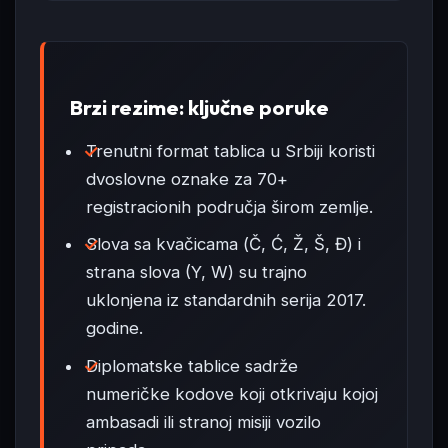
Brzi rezime: ključne poruke
Trenutni format tablica u Srbiji koristi
dvoslovne oznake za 70+
registracionih područja širom zemlje.
Slova sa kvačicama (Č, Ć, Ž, Š, Đ) i
strana slova (Y, W) su trajno
uklonjena iz standardnih serija 2017.
godine.
Diplomatske tablice sadrže
numeričke kodove koji otkrivaju kojoj
ambasadi ili stranoj misiji vozilo