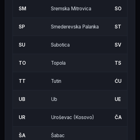
SM
Sremska Mitrovica
SO
SP
Smederevska Palanka
ST
SU
Subotica
SV
TO
Topola
TS
TT
Tutin
ĆU
UB
Ub
UE
UR
Uroševac (Kosovo)
ČA
ŠA
Šabac