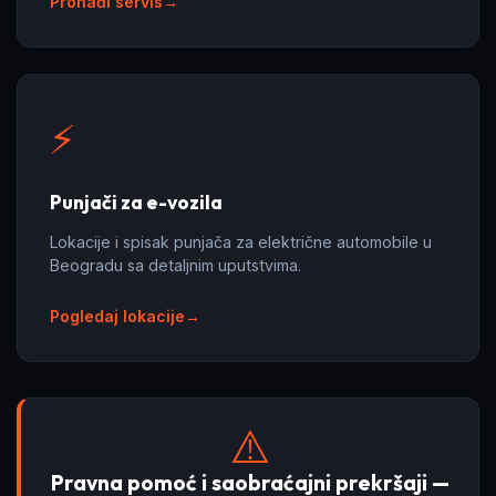
Pronađi servis
⚡
Punjači za e-vozila
Lokacije i spisak punjača za električne automobile u
Beogradu sa detaljnim uputstvima.
Pogledaj lokacije
⚠️
Pravna pomoć i saobraćajni prekršaji —