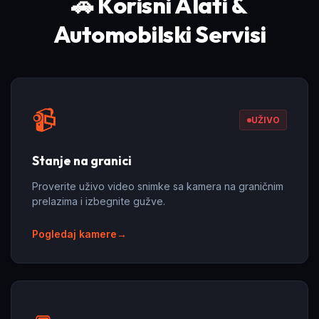
🚗 Korisni Alati &
Automobilski Servisi
📹
UŽIVO
Stanje na granici
Proverite uživo video snimke sa kamera na graničnim
prelazima i izbegnite gužve.
Pogledaj kamere