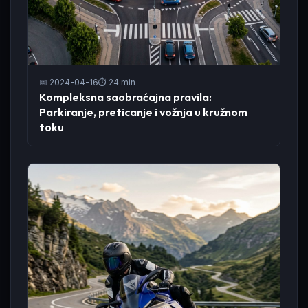
📅 2024-04-16
⏱️ 24 min
Kompleksna saobraćajna pravila:
Parkiranje, preticanje i vožnja u kružnom
toku