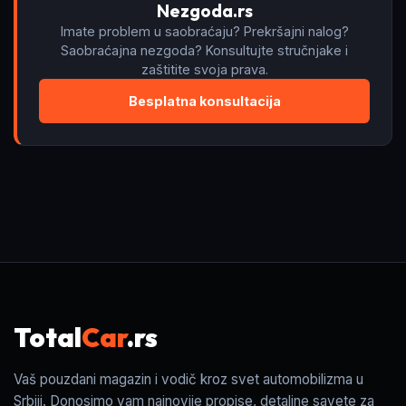
Nezgoda.rs
Imate problem u saobraćaju? Prekršajni nalog?
Saobraćajna nezgoda? Konsultujte stručnjake i
zaštitite svoja prava.
Besplatna konsultacija
Total
Car
.rs
Vaš pouzdani magazin i vodič kroz svet automobilizma u
Srbiji. Donosimo vam najnovije propise, detaljne savete za