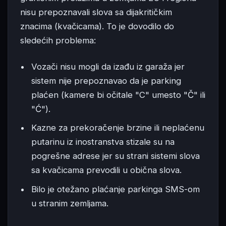
nisu prepoznavali slova sa dijakritičkim
znacima (kvačicama). To je dovodilo do
sledećih problema:
Vozači nisu mogli da izađu iz garaža jer
sistem nije prepoznavao da je parking
plaćen (kamere bi očitale "C" umesto "Č" ili
"Ć").
Kazne za prekoračenje brzine ili neplaćenu
putarinu iz inostranstva stizale su na
pogrešne adrese jer su strani sistemi slova
sa kvačicama prevodili u obična slova.
Bilo je otežano plaćanje parkinga SMS-om
u stranim zemljama.