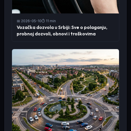
📅 2026-05-10
⏱️ 11 min
Vozačka dozvola u Srbiji: Sve o polaganju,
probnoj dozvoli, obnovi i troškovima