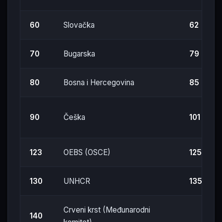
60
Slovačka
62
70
Bugarska
79
80
Bosna i Hercegovina
85
90
Češka
101
123
OEBS (OSCE)
125
130
UNHCR
135
Crveni krst (Međunarodni
140