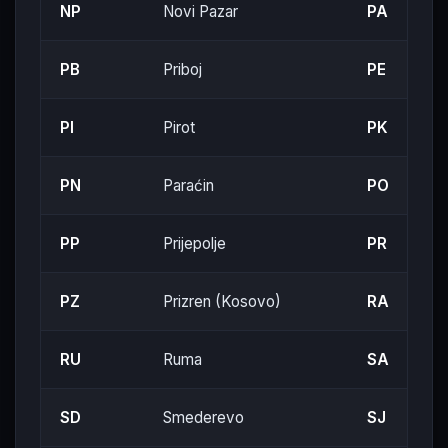
NP
Novi Pazar
PA
PB
Priboj
PE
PI
Pirot
PK
PN
Paraćin
PO
PP
Prijepolje
PR
PZ
Prizren (Kosovo)
RA
RU
Ruma
SA
SD
Smederevo
SJ