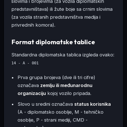
slovima i brojevima (za vozila diplomatskih
predstavništava) ili žute boje sa crnim slovima
(za vozila stranih predstavništva medija i
privrednih komora).
Format diplomatske tablice
Standardna diplomatska tablica izgleda ovako:
14 - A - 001
Prva grupa brojeva (dve ili tri cifre)
označava
zemlju ili međunarodnu
organizaciju
kojoj vozilo pripada.
Slovo u sredini označava
status korisnika
(A - diplomatsko osoblje, M - tehničko
osoblje, P - strani mediji, CMD -