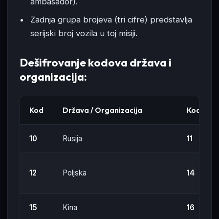
ambasador).
Zadnja grupa brojeva (tri cifre) predstavlja
serijski broj vozila u toj misiji.
Dešifrovanje kodova država i
organizacija:
Kod
Država / Organizacija
Kod
10
Rusija
11
12
Poljska
14
15
Kina
16