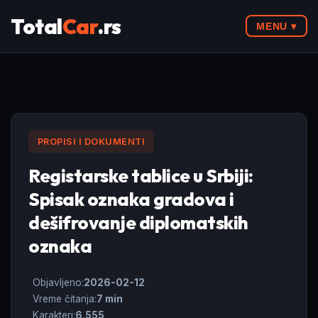
Total
Car
.rs
MENU ▾
PROPISI I DOKUMENTI
Registarske tablice u Srbiji:
Spisak oznaka gradova i
dešifrovanje diplomatskih
oznaka
Objavljeno:
2026-02-12
Vreme čitanja:
7 min
Karakteri:
6.555