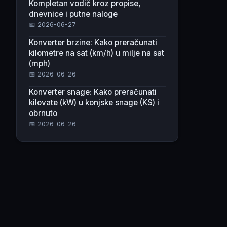
Kompletan vodič kroz propise,
dnevnice i putne naloge
📅 2026-06-27
Konverter brzine: Kako preračunati
kilometre na sat (km/h) u milje na sat
(mph)
📅 2026-06-26
Konverter snage: Kako preračunati
kilovate (kW) u konjske snage (KS) i
obrnuto
📅 2026-06-26