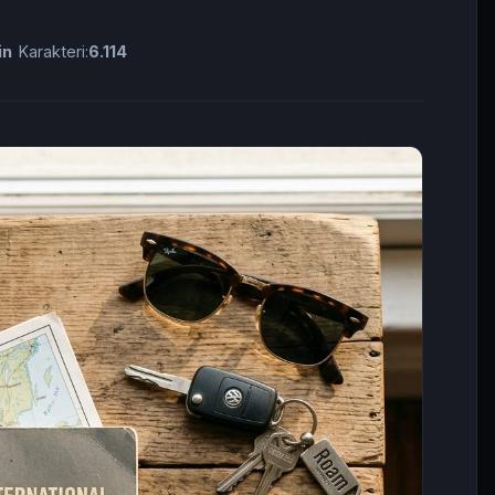
in
Karakteri:
6.114