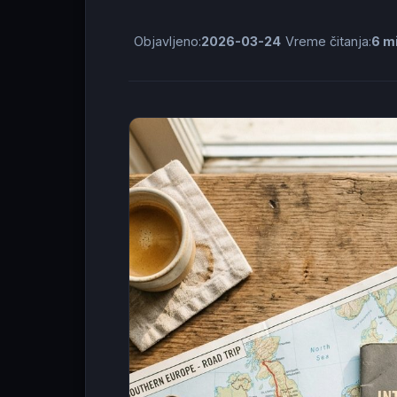
Objavljeno:
2026-03-24
Vreme čitanja:
6 m