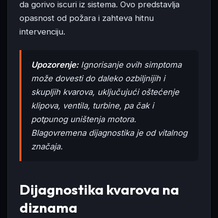
da gorivo iscuri iz sistema. Ovo predstavlja
opasnost od požara i zahteva hitnu
intervenciju.
Upozorenje:
Ignorisanje ovih simptoma
može dovesti do daleko ozbiljnijih i
skupljih kvarova, uključujući oštećenje
klipova, ventila, turbine, pa čak i
potpunog uništenja motora.
Blagovremena dijagnostika je od vitalnog
značaja.
Dijagnostika kvarova na
diznama