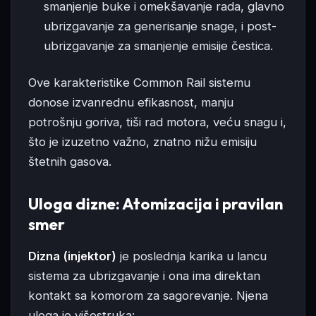
smanjenje buke i omekšavanje rada, glavno
ubrizgavanje za generisanje snage, i post-
ubrizgavanje za smanjenje emisije čestica.
Ove karakteristike Common Rail sistemu
donose izvanrednu efikasnost, manju
potrošnju goriva, tiši rad motora, veću snagu i,
što je izuzetno važno, znatno nižu emisiju
štetnih gasova.
Uloga dizne: Atomizacija i pravilan
smer
Dizna (injektor)
je poslednja karika u lancu
sistema za ubrizgavanje i ona ima direktan
kontakt sa komorom za sagorevanje. Njena
uloga je višestruka: