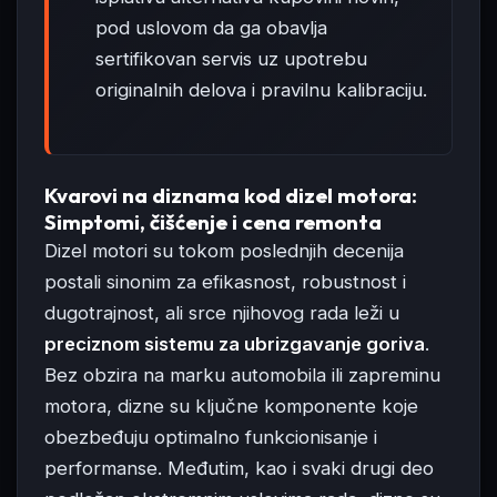
pod uslovom da ga obavlja
sertifikovan servis uz upotrebu
originalnih delova i pravilnu kalibraciju.
Kvarovi na diznama kod dizel motora:
Simptomi, čišćenje i cena remonta
Dizel motori su tokom poslednjih decenija
postali sinonim za efikasnost, robustnost i
dugotrajnost, ali srce njihovog rada leži u
preciznom sistemu za ubrizgavanje goriva
.
Bez obzira na marku automobila ili zapreminu
motora, dizne su ključne komponente koje
obezbeđuju optimalno funkcionisanje i
performanse. Međutim, kao i svaki drugi deo