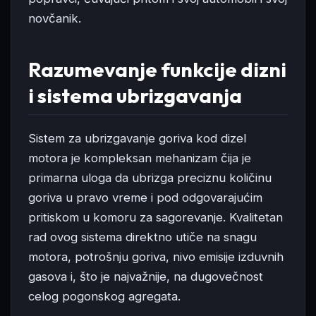
novčanik.
Razumevanje funkcije dizni
i sistema ubrizgavanja
Sistem za ubrizgavanje goriva kod dizel
motora je kompleksan mehanizam čija je
primarna uloga da ubrizga preciznu količinu
goriva u pravo vreme i pod odgovarajućim
pritiskom u komoru za sagorevanje. Kvalitetan
rad ovog sistema direktno utiče na snagu
motora, potrošnju goriva, nivo emisije izduvnih
gasova i, što je najvažnije, na dugovečnost
celog pogonskog agregata.