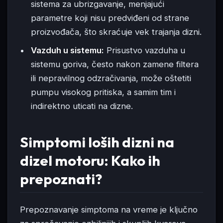
sistema za ubrizgavanje, menjajući
parametre koji nisu predviđeni od strane
proizvođača, što skraćuje vek trajanja dizni.
Vazduh u sistemu:
Prisustvo vazduha u
sistemu goriva, često nakon zamene filtera
ili nepravilnog odzračivanja, može oštetiti
pumpu visokog pritiska, a samim tim i
indirektno uticati na dizne.
Simptomi loših dizni na
dizel motoru: Kako ih
prepoznati?
Prepoznavanje simptoma na vreme je ključno