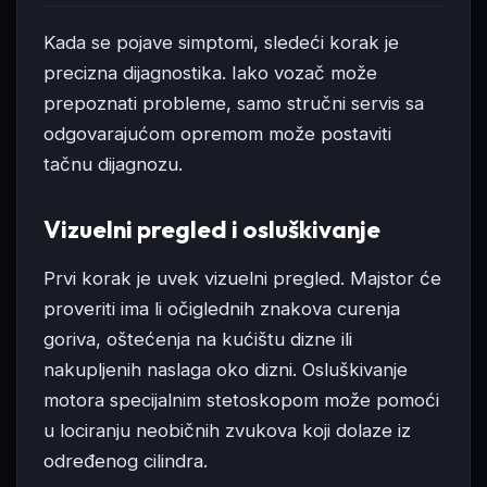
Kada se pojave simptomi, sledeći korak je
precizna dijagnostika. Iako vozač može
prepoznati probleme, samo stručni servis sa
odgovarajućom opremom može postaviti
tačnu dijagnozu.
Vizuelni pregled i osluškivanje
Prvi korak je uvek vizuelni pregled. Majstor će
proveriti ima li očiglednih znakova curenja
goriva, oštećenja na kućištu dizne ili
nakupljenih naslaga oko dizni. Osluškivanje
motora specijalnim stetoskopom može pomoći
u lociranju neobičnih zvukova koji dolaze iz
određenog cilindra.