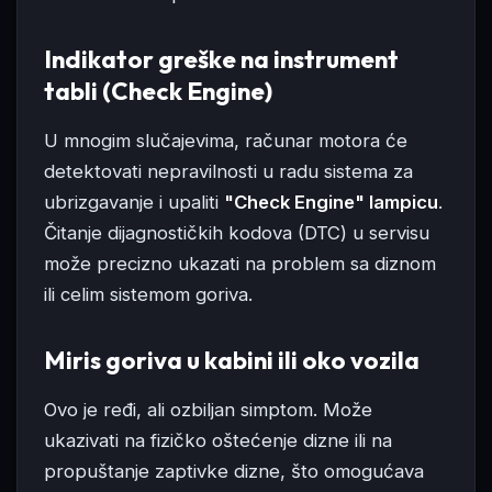
Indikator greške na instrument
tabli (Check Engine)
U mnogim slučajevima, računar motora će
detektovati nepravilnosti u radu sistema za
ubrizgavanje i upaliti
"Check Engine" lampicu
.
Čitanje dijagnostičkih kodova (DTC) u servisu
može precizno ukazati na problem sa diznom
ili celim sistemom goriva.
Miris goriva u kabini ili oko vozila
Ovo je ređi, ali ozbiljan simptom. Može
ukazivati na fizičko oštećenje dizne ili na
propuštanje zaptivke dizne, što omogućava