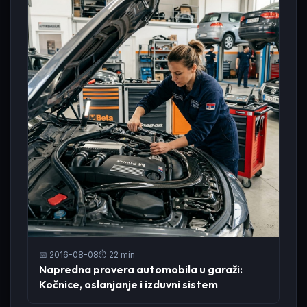
📅 2016-08-08
⏱️ 22 min
Napredna provera automobila u garaži:
Kočnice, oslanjanje i izduvni sistem