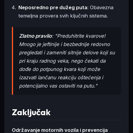
Neposredno pre dužeg puta
: Obavezna
temeljna provera svih ključnih sistema.
Zlatno pravilo
: "Preduhitrite kvarove!
Mnogo je jeftinije i bezbednije redovno
pregledati i zameniti sitnije delove koji su
pri kraju radnog veka, nego čekati da
dođe do potpunog kvara koji može
izazvati lančanu reakciju oštećenja i
potencijalno vas ostaviti na putu."
Zaključak
Održavanje motornih vozila i prevencija