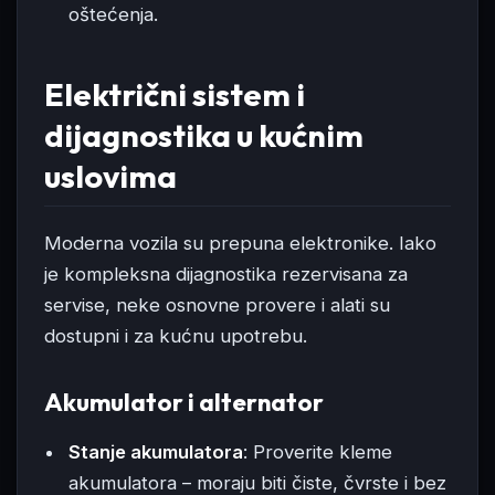
oštećenja.
Električni sistem i
dijagnostika u kućnim
uslovima
Moderna vozila su prepuna elektronike. Iako
je kompleksna dijagnostika rezervisana za
servise, neke osnovne provere i alati su
dostupni i za kućnu upotrebu.
Akumulator i alternator
Stanje akumulatora
: Proverite kleme
akumulatora – moraju biti čiste, čvrste i bez