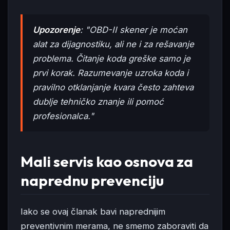
Upozorenje
: "OBD-II skener je moćan
alat za dijagnostiku, ali ne i za rešavanje
problema. Čitanje koda greške samo je
prvi korak. Razumevanje uzroka koda i
pravilno otklanjanje kvara često zahteva
dublje tehničko znanje ili pomoć
profesionalca."
Mali servis kao osnova za
naprednu prevenciju
Iako se ovaj članak bavi naprednijim
preventivnim merama, ne smemo zaboraviti da