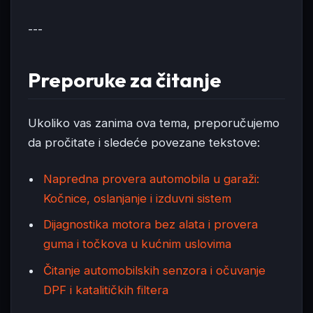
---
Preporuke za čitanje
Ukoliko vas zanima ova tema, preporučujemo
da pročitate i sledeće povezane tekstove:
Napredna provera automobila u garaži:
Kočnice, oslanjanje i izduvni sistem
Dijagnostika motora bez alata i provera
guma i točkova u kućnim uslovima
Čitanje automobilskih senzora i očuvanje
DPF i katalitičkih filtera