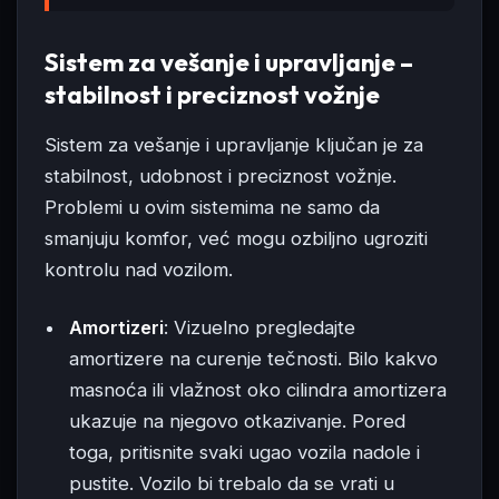
Sistem za vešanje i upravljanje –
stabilnost i preciznost vožnje
Sistem za vešanje i upravljanje ključan je za
stabilnost, udobnost i preciznost vožnje.
Problemi u ovim sistemima ne samo da
smanjuju komfor, već mogu ozbiljno ugroziti
kontrolu nad vozilom.
Amortizeri
: Vizuelno pregledajte
amortizere na curenje tečnosti. Bilo kakvo
masnoća ili vlažnost oko cilindra amortizera
ukazuje na njegovo otkazivanje. Pored
toga, pritisnite svaki ugao vozila nadole i
pustite. Vozilo bi trebalo da se vrati u