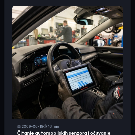
📅 2009-06-18
⏱️ 16 min
Čitanje automobilskih senzora i očuvanje