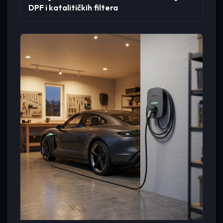
DPF i katalitičkih filtera