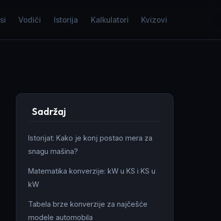
si
Vodiči
Istorija
Kalkulatori
Kvizovi
Sadržaj
Istorijat: Kako je konj postao mera za
snagu mašina?
Matematika konverzije: kW u KS i KS u
kW
Tabela brze konverzije za najčešće
modele automobila