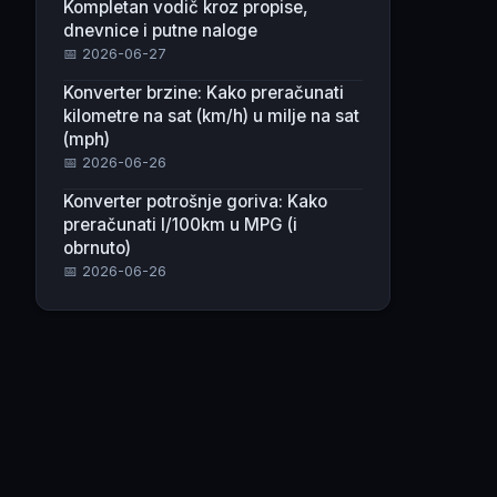
Kompletan vodič kroz propise,
dnevnice i putne naloge
📅 2026-06-27
Konverter brzine: Kako preračunati
kilometre na sat (km/h) u milje na sat
(mph)
📅 2026-06-26
Konverter potrošnje goriva: Kako
preračunati l/100km u MPG (i
obrnuto)
📅 2026-06-26