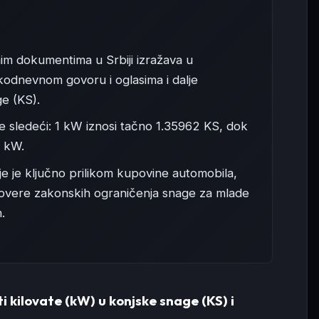
im dokumentima u Srbiji izražava u
kodnevnom govoru i oglasima i dalje
e (KS).
 sledeći: 1 kW iznosi tačno 1.35962 KS, dok
8 kW.
 je ključno prilikom kupovine automobila,
rovere zakonskih ograničenja snage za mlade
.
 kilovate (kW) u konjske snage (KS) i