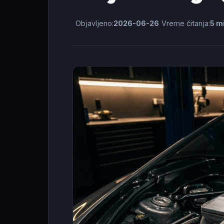
Objavljeno:
2026-06-26
Vreme čitanja:
5 m