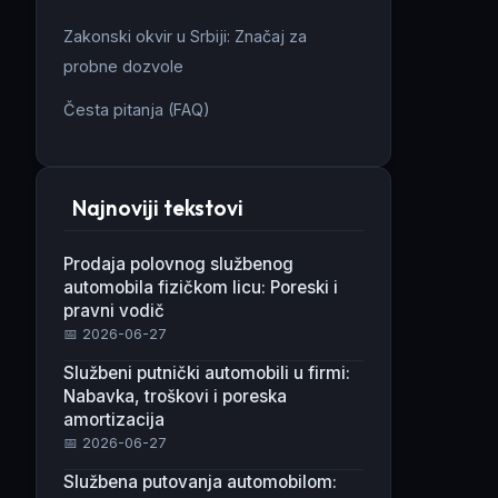
Zakonski okvir u Srbiji: Značaj za
probne dozvole
Česta pitanja (FAQ)
Najnoviji tekstovi
Prodaja polovnog službenog
automobila fizičkom licu: Poreski i
pravni vodič
📅 2026-06-27
Službeni putnički automobili u firmi:
Nabavka, troškovi i poreska
amortizacija
📅 2026-06-27
Službena putovanja automobilom: