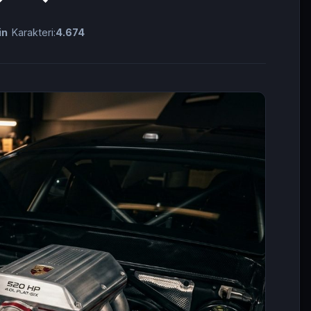
in
Karakteri:
4.674