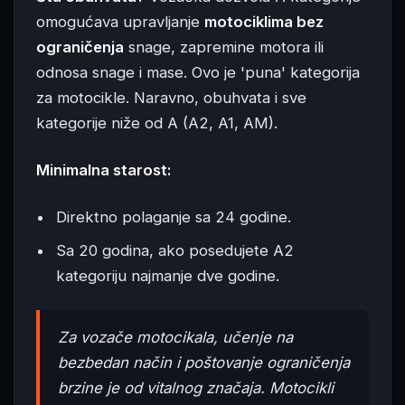
omogućava upravljanje
motociklima bez
ograničenja
snage, zapremine motora ili
odnosa snage i mase. Ovo je 'puna' kategorija
za motocikle. Naravno, obuhvata i sve
kategorije niže od A (A2, A1, AM).
Minimalna starost:
Direktno polaganje sa 24 godine.
Sa 20 godina, ako posedujete A2
kategoriju najmanje dve godine.
Za vozače motocikala, učenje na
bezbedan način i poštovanje ograničenja
brzine je od vitalnog značaja. Motocikli