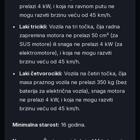
prelazi 4 kW, i koja na ravnom putu ne
mogu razviti brzinu veću od 45 km/h.
Laki tricikli:
Vozila na tri točka, čija radna
zapremina motora ne prelazi 50 cm³ (za
SUS motore) ili snaga ne prelazi 4 kW (za
elektromotore), i koja ne mogu razviti
brzinu veću od 45 km/h.
Laki četvorocikli:
Vozila na četiri točka, čija
masa praznog vozila ne prelazi 350 kg (bez
baterija za električna vozila), snaga motora
ne prelazi 4 kW, i koja ne mogu razviti
brzinu veću od 45 km/h.
Minimalna starost:
16 godina.