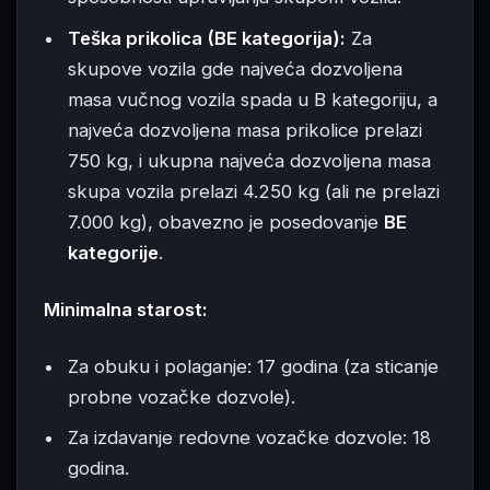
Teška prikolica (BE kategorija):
Za
skupove vozila gde najveća dozvoljena
masa vučnog vozila spada u B kategoriju, a
najveća dozvoljena masa prikolice prelazi
750 kg, i ukupna najveća dozvoljena masa
skupa vozila prelazi 4.250 kg (ali ne prelazi
7.000 kg), obavezno je posedovanje
BE
kategorije
.
Minimalna starost:
Za obuku i polaganje: 17 godina (za sticanje
probne vozačke dozvole).
Za izdavanje redovne vozačke dozvole: 18
godina.