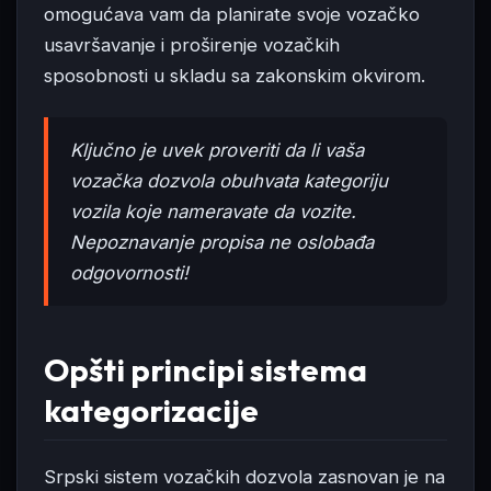
omogućava vam da planirate svoje vozačko
usavršavanje i proširenje vozačkih
sposobnosti u skladu sa zakonskim okvirom.
Ključno je uvek proveriti da li vaša
vozačka dozvola obuhvata kategoriju
vozila koje nameravate da vozite.
Nepoznavanje propisa ne oslobađa
odgovornosti!
Opšti principi sistema
kategorizacije
Srpski sistem vozačkih dozvola zasnovan je na