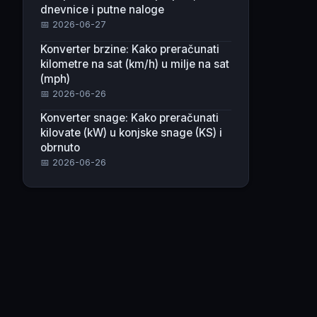
dnevnice i putne naloge
📅 2026-06-27
Konverter brzine: Kako preračunati
kilometre na sat (km/h) u milje na sat
(mph)
📅 2026-06-26
Konverter snage: Kako preračunati
kilovate (kW) u konjske snage (KS) i
obrnuto
📅 2026-06-26